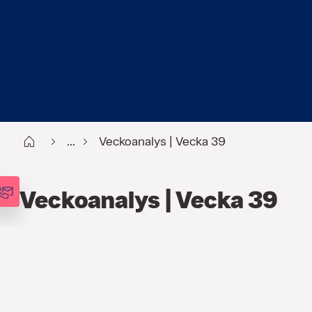
Start
...
Veckoanalys | Vecka 39
Veckoanalys | Vecka 39
FINANS
,
ANALYSER
,
VECKOANALYSEN
27 SEP. 2021